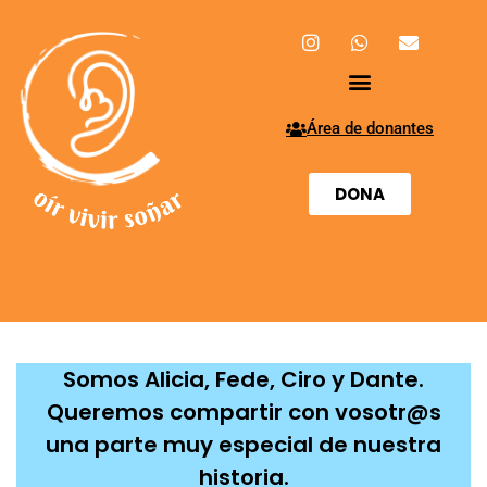
Área de donantes
DONA
Somos Alicia, Fede, Ciro y Dante.
Queremos compartir con vosotr@s
una parte muy especial de nuestra
historia.