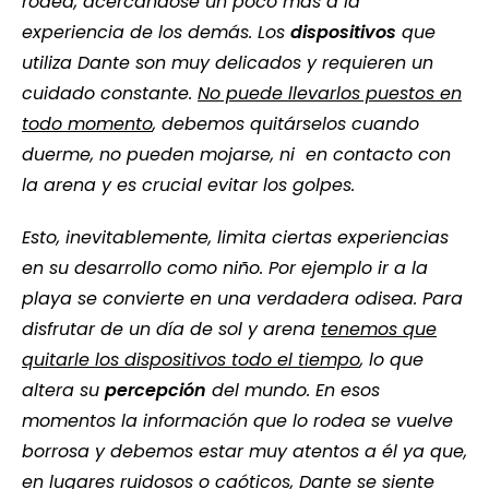
rodea, acercándose un poco más a la
experiencia de los demás. Los
dispositivos
que
utiliza Dante son muy delicados y requieren un
cuidado constante.
No puede llevarlos puestos en
todo momento
, debemos quitárselos cuando
duerme, no pueden mojarse, ni en contacto con
la arena y es crucial evitar los golpes.
Esto, inevitablemente, limita ciertas experiencias
en su desarrollo como niño. Por ejemplo ir a la
playa se convierte en una verdadera odisea. Para
disfrutar de un día de sol y arena
tenemos que
quitarle los dispositivos todo el tiempo
, lo que
altera su
percepción
del mundo. En esos
momentos la información que lo rodea se vuelve
borrosa y debemos estar muy atentos a él ya que,
en lugares ruidosos o caóticos, Dante se siente