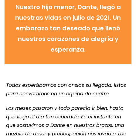
Nuestro hijo menor, Dante, llegó a
nuestras vidas en julio de 2021. Un
embarazo tan deseado que llenó
nuestros corazones de alegría y
esperanza.
Todos esperábamos con ansias su llegada, listos
para convertirnos en un equipo de cuatro.
Los meses pasaron y todo parecía ir bien, hasta
que llegó el día tan esperado. En el instante en
que sostuvimos a Dante en nuestros brazos, una
mezcla de amor y preocupación nos invadió. Los