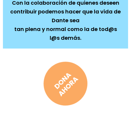
Con la colaboración de quienes deseen
contribuir podemos hacer que la vida de
Dante sea
tan plena y normal como la de tod@s
l@s demás.
DONA
AHORA