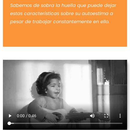
Sabemos de sobra la huella que puede dejar
estas características sobre su autoestima a
pesar de trabajar constantemente en ello.