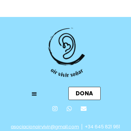
DONA
asociacionoirvivir@gmail.com
⎪ +34 645 821 961