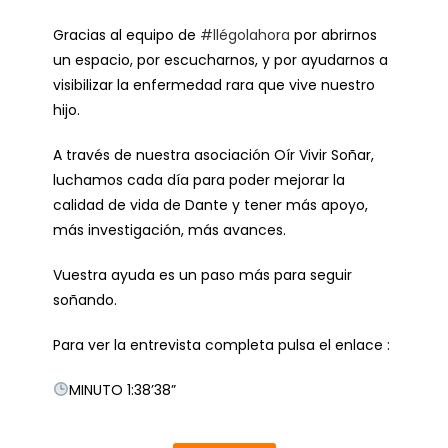
Gracias al equipo de
#llégolahora
por abrirnos
un espacio, por escucharnos, y por ayudarnos a
visibilizar la enfermedad rara que vive nuestro
hijo.
A través de nuestra asociación Oír Vivir Soñar,
luchamos cada día para poder mejorar la
calidad de vida de Dante y tener más apoyo,
más investigación, más avances.
Vuestra ayuda es un paso más para seguir
soñando.
Para ver la entrevista completa pulsa el enlace :
MINUTO 1:38’38”