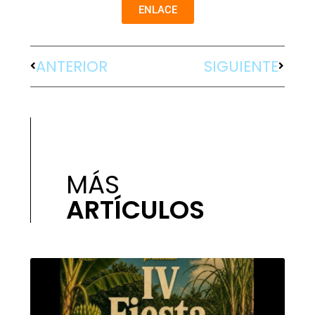
ENLACE
ANTERIOR
SIGUIENTE
MÁS
ARTÍCULOS