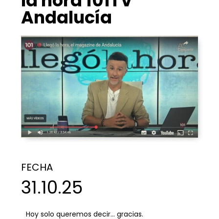
la hora 101TV
Andalucía
FECHA
31.10.25
Hoy solo queremos decir… gracias.