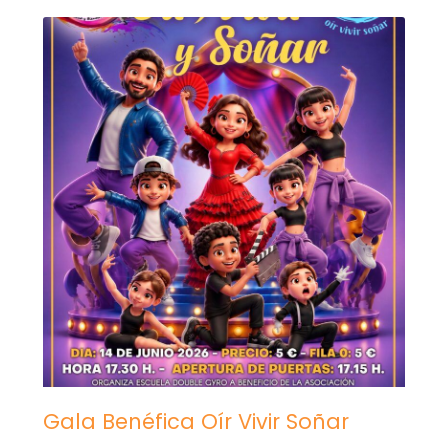
Gala Benéfica Oír Vivir Soñar